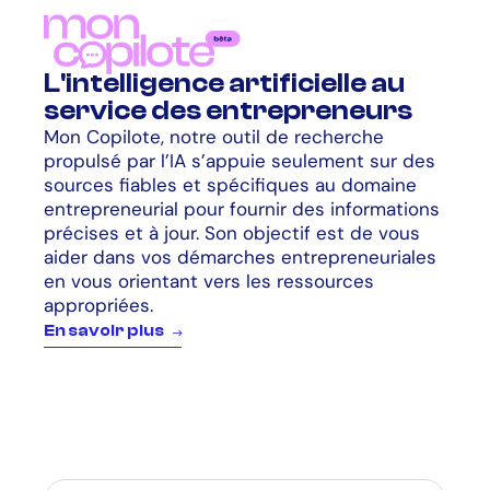
L'intelligence artificielle au
service des entrepreneurs
Mon Copilote, notre outil de recherche
propulsé par l’IA s’appuie seulement sur des
sources fiables et spécifiques au domaine
entrepreneurial pour fournir des informations
précises et à jour. Son objectif est de vous
aider dans vos démarches entrepreneuriales
en vous orientant vers les ressources
appropriées.
E
n
s
a
v
o
i
r
p
l
u
s