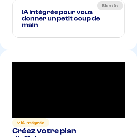
Bientôt
IA intégrée pour vous
donner un petit coup de
main
✨ IA Intégrée
Créez votre plan