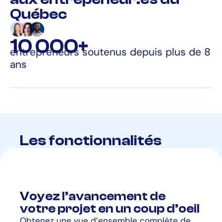
Québec
10 000
+
entrepreneurs soutenus depuis plus de 8
ans
Les fonctionnalités
Voyez l’avancement de
votre projet en un coup d’oeil
Obtenez une vue d’ensemble complète de