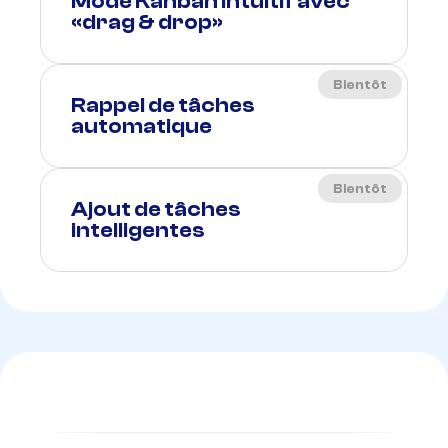
Mode Kanban intuitif avec
«drag & drop»
Bientôt
Rappel de tâches
automatique
Bientôt
Ajout de tâches
intelligentes